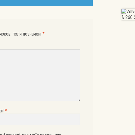
язкові поля позначені
*
ail
*