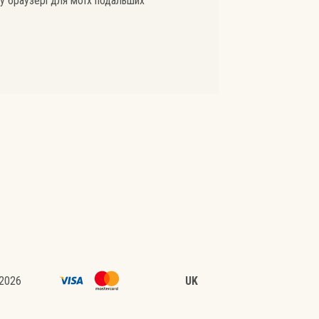
ому браузері для моїх подальших
 2026
UK