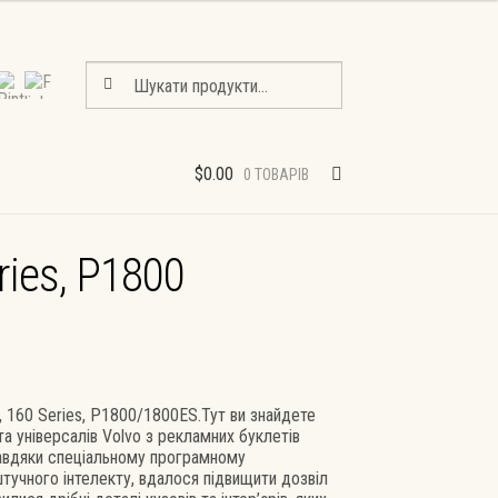
Шукати:
Шукати
$
0.00
0 ТОВАРІВ
ries, P1800
, 160 Series, P1800/1800ES.Тут ви знайдете
та універсалів Volvo з рекламних буклетів
 Завдяки спеціальному програмному
тучного інтелекту, вдалося підвищити дозвіл