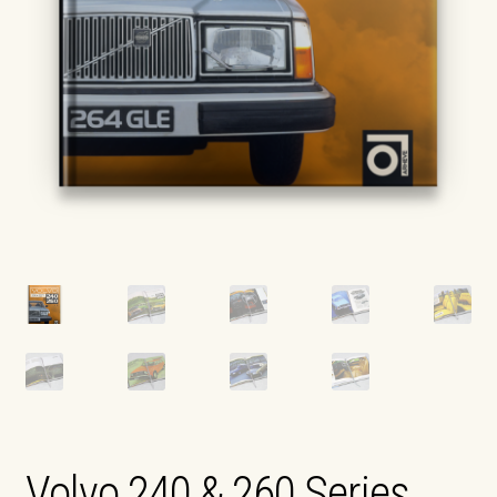
ПРО НАС
ШПАЛЕРИ
Volvo 240 & 260 Series