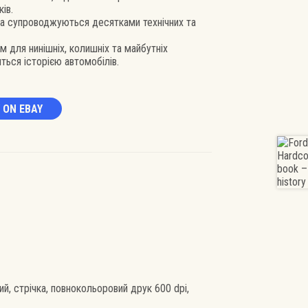
ів.
а супроводжуються десятками технічних та
 для нинішніх, колишніх та майбутніх
иться історією автомобілів.
 ON EBAY
й, стрічка, повнокольоровий друк 600 dpi,