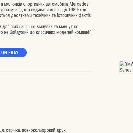
 та малюнків спортивних автомобілів Mercedes-
ур компанії, що видавалися з кінця 1980-х до
ться десятками технічних та історичних фактів
для всіх нинішніх, минулих та майбутніх
хто не байдужий до класичних моделей компанії.
 ON EBAY
я, стрічка, повнокольоровий друк,